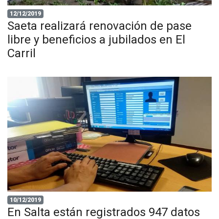
12/12/2019
Saeta realizará renovación de pase
libre y beneficios a jubilados en El
Carril
10/12/2019
En Salta están registrados 947 datos