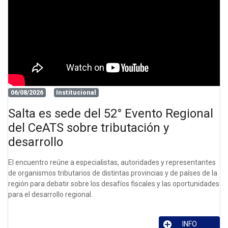
06/08/2026
Institucional
Salta es sede del 52° Evento Regional
del CeATS sobre tributación y
desarrollo
El encuentro reúne a especialistas, autoridades y representantes
de organismos tributarios de distintas provincias y de países de la
región para debatir sobre los desafíos fiscales y las oportunidades
para el desarrollo regional.
INFO