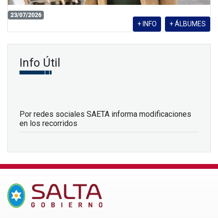
23/07/2026
+ INFO
+ ÁLBUMES
Info Útil
Por redes sociales SAETA informa modificaciones
en los recorridos