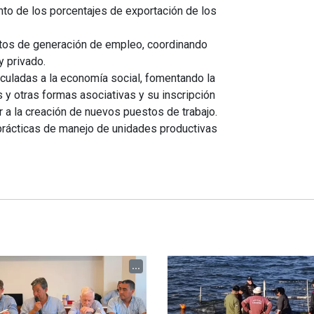
ento de los porcentajes de exportación de los
ectos de generación de empleo, coordinando
y privado.
nculadas a la economía social, fomentando la
 y otras formas asociativas y su inscripción
ir a la creación de nuevos puestos de trabajo.
n prácticas de manejo de unidades productivas
...