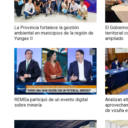
La Provincia fortalece la gestión
El Gobierno
ambiental en municipios de la región de
territorial
Yungas II
ampliado
...
REMSa participó de un evento digital
Analizan al
sobre minería
aprovechami
de vicuña e
...