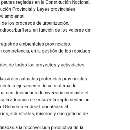
 pautas regladas en la Constitución Nacional,
ución Provincial y Leyes provinciales.
va ambiental.
ión de los procesos de urbanización,
hidrocarburífera, en función de los valores del
registros ambientales provinciales.
n competencia, en la gestión de los residuos
ales de todos los proyectos y actividades
las áreas naturales protegidas provinciales.
manente mejoramiento de un sistema de
rios sus decisiones de inversión mediante el
ra la adopción de éstas y la implementación
el Gobierno Federal, orientadas al
ios, industriales, mineros y energéticos de
inadas a la reconversión productiva de la