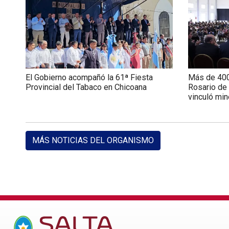
El Gobierno acompañó la 61ª Fiesta
Más de 400
Provincial del Tabaco en Chicoana
Rosario de
vinculó min
MÁS NOTICIAS DEL ORGANISMO