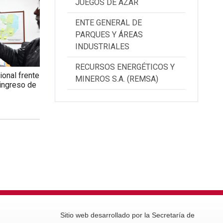
JUEGOS DE AZAR
ENTE GENERAL DE
PARQUES Y ÁREAS
INDUSTRIALES
RECURSOS ENERGÉTICOS Y
ional frente
MINEROS S.A. (REMSA)
 ingreso de
Sitio web desarrollado por la Secretaría de