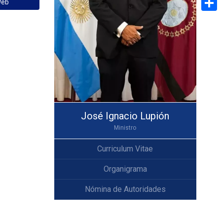
Web
Share
José Ignacio Lupión
Ministro
Curriculum Vitae
Organigrama
Nómina de Autoridades