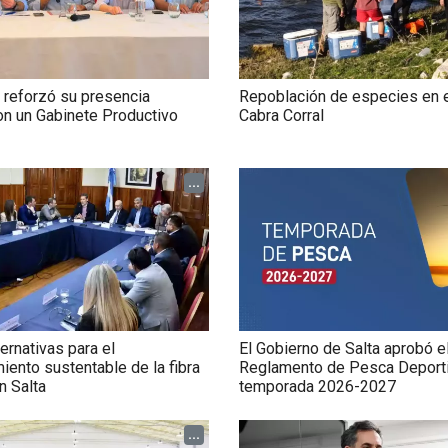
 reforzó su presencia
Repoblación de especies en 
 con un Gabinete Productivo
Cabra Corral
...
ternativas para el
El Gobierno de Salta aprobó e
ento sustentable de la fibra
Reglamento de Pesca Deporti
n Salta
temporada 2026-2027
...