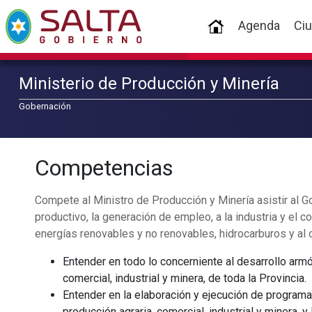
(current)
Agenda
Ci
Ministerio de Producción y Minería
Gobernación
Competencias
Compete al Ministro de Producción y Minería asistir al Go
productivo, la generación de empleo, a la industria y el co
energías renovables y no renovables, hidrocarburos y al c
Entender en todo lo concerniente al desarrollo armó
comercial, industrial y minera, de toda la Provincia.
Entender en la elaboración y ejecución de programa
producción agraria, comercial, industrial y minera, 