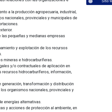
Sitio 
to a la producción agropecuaria, industrial,
os nacionales, provinciales y municipales de
rtaciones.
xterior.
 de las pequeñas y medianas empresas
hamiento y explotación de los recursos
.
es mineras e hidrocarburíferas.
gales y/o contractuales de aplicación en
s recursos hidrocarburíferos, información,
e generación, transformación y distribución
 los organismos nacionales, provinciales y
de energías alternativas.
cas y acciones de protección al ambiente, en