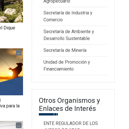
Agropecuario
Secretaría de Industria y
Comercio
el Dique
Secretaría de Ambiente y
Desarrollo Sustentable
Secretaría de Minería
...
Unidad de Promoción y
Financiamiento
Otros Organismos y
l
va para la
Enlaces de Interés
ENTE REGULADOR DE LOS
...