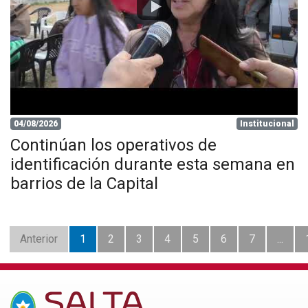
04/08/2026
Institucional
Continúan los operativos de
identificación durante esta semana en
barrios de la Capital
Anterior
1
2
3
4
5
6
7
...