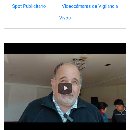
Spot Publicitario
Videocámaras de Vigilancia
Vivos