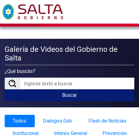
Galería de Videos del Gobierno de
Salta
¿Qué buscás?
Buscar
Todos
Dialogos.Gob
Flash de Noticias
Institucional
Interés General
Prevención