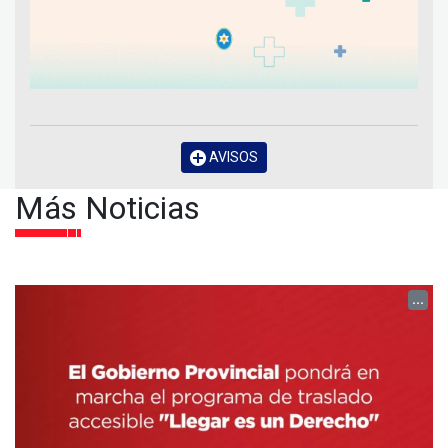
AVISOS
Más Noticias
...