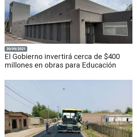
30/09/2021
El Gobierno invertirá cerca de $400
millones en obras para Educación