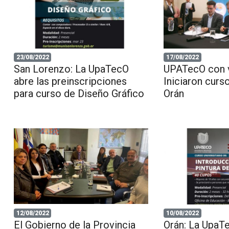
23/08/2022
17/08/2022
San Lorenzo: La UpaTecO
UPATecO con v
abre las preinscripciones
Iniciaron curs
para curso de Diseño Gráfico
Orán
12/08/2022
10/08/2022
El Gobierno de la Provincia
Orán: La UpaTe