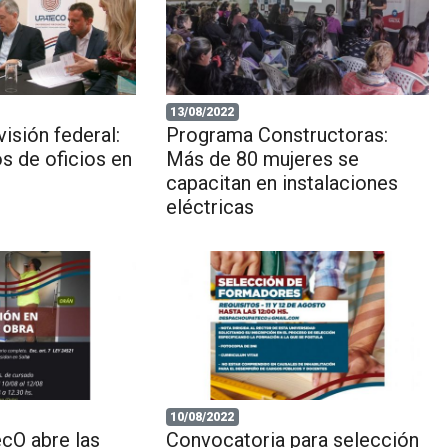
13/08/2022
isión federal:
Programa Constructoras:
os de oficios en
Más de 80 mujeres se
capacitan en instalaciones
eléctricas
10/08/2022
cO abre las
Convocatoria para selección