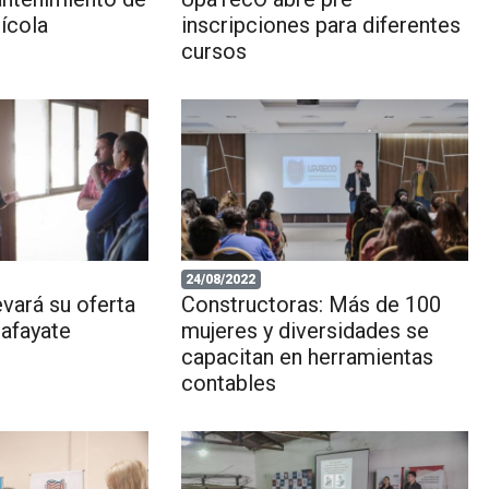
ícola
inscripciones para diferentes
cursos
24/08/2022
vará su oferta
Constructoras: Más de 100
afayate
mujeres y diversidades se
capacitan en herramientas
contables