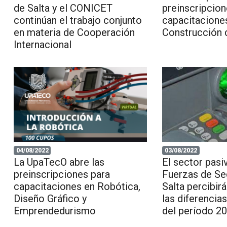
de Salta y el CONICET
preinscripcion
continúan el trabajo conjunto
capacitaciones
en materia de Cooperación
Construcción 
Internacional
04/08/2022
03/08/2022
La UpaTecO abre las
El sector pasi
preinscripciones para
Fuerzas de Se
capacitaciones en Robótica,
Salta percibir
Diseño Gráfico y
las diferencia
Emprendedurismo
del período 2