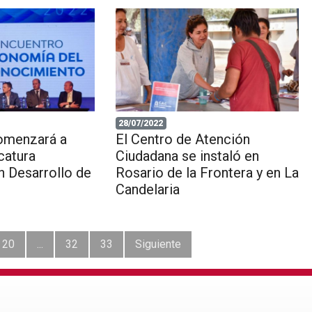
28/07/2022
omenzará a
El Centro de Atención
icatura
Ciudadana se instaló en
en Desarrollo de
Rosario de la Frontera y en La
Candelaria
20
...
32
33
Siguiente