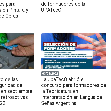
es para
de formadores de la
 en Pintura y
UPATecO
de Obras
03/08/2022
vo de las
La UpaTecO abrió el
guridad de
concurso para formadores de
á en septiembre
la Tecnicatura en
s retroactivas
Interpretación en Lengua de
022
Señas Argentina