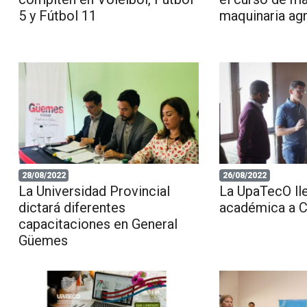
5 y Fútbol 11
maquinaria agr
28/08/2022
26/08/2022
La Universidad Provincial
La UpaTecO lle
dictará diferentes
académica a C
capacitaciones en General
Güemes