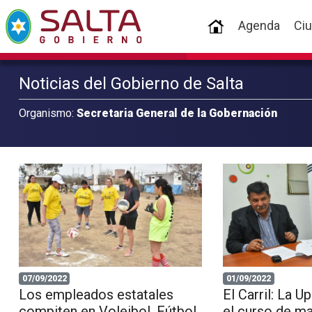
(current)
Agenda
Ci
Noticias del Gobierno de Salta
Organismo:
Secretaria General de la Gobernación
07/09/2022
01/09/2022
Los empleados estatales
El Carril: La 
compiten en Voleibol, Fútbol
el curso de m