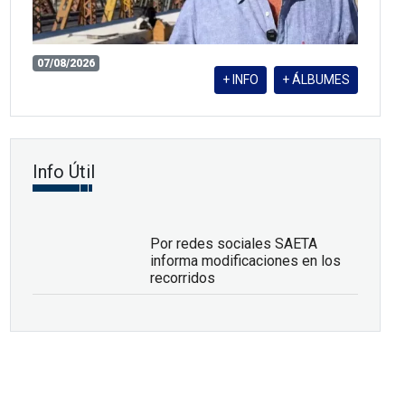
07/08/2026
+ INFO
+ ÁLBUMES
Info Útil
Por redes sociales SAETA
informa modificaciones en los
recorridos