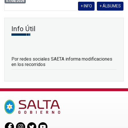
07/08/2026
+ INFO
+ ÁLBUMES
Info Útil
Por redes sociales SAETA informa modificaciones
en los recorridos