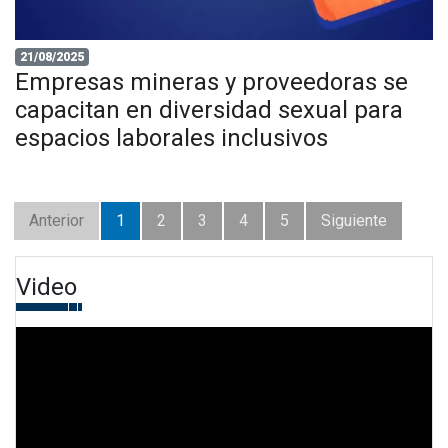
21/08/2025
Empresas mineras y proveedoras se
capacitan en diversidad sexual para
espacios laborales inclusivos
Anterior
1
2
3
4
5
Siguiente
Video