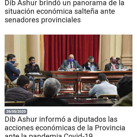
Dib Ashur brindó un panorama de la
situación económica salteña ante
senadores provinciales
26/05/2020
Dib Ashur informó a diputados las
acciones económicas de la Provincia
ante la pandemia Covid-19