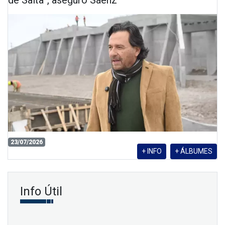
de Salta”, aseguró Sáenz
23/07/2026
+ INFO
+ ÁLBUMES
Info Útil