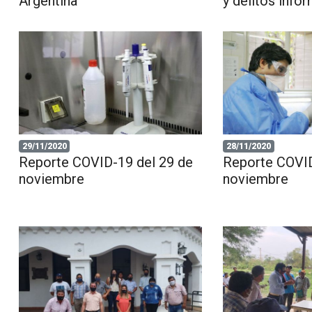
Argentina
y delitos info
29/11/2020
28/11/2020
Reporte COVID-19 del 29 de
Reporte COVID
noviembre
noviembre