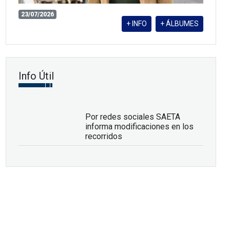
23/07/2026
+ INFO
+ ÁLBUMES
Info Útil
Por redes sociales SAETA
informa modificaciones en los
recorridos