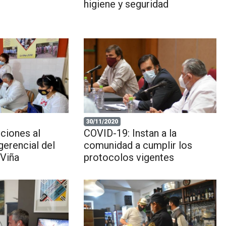
higiene y seguridad
30/11/2020
ciones al
COVID-19: Instan a la
erencial del
comunidad a cumplir los
 Viña
protocolos vigentes