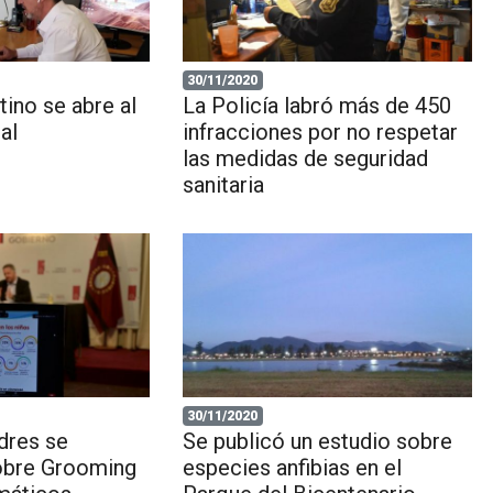
30/11/2020
tino se abre al
La Policía labró más de 450
al
infracciones por no respetar
las medidas de seguridad
sanitaria
30/11/2020
dres se
Se publicó un estudio sobre
obre Grooming
especies anfibias en el