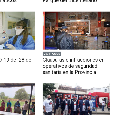
rmáticos
Parque del Bicentenario
28/11/2020
-19 del 28 de
Clausuras e infracciones en
operativos de seguridad
sanitaria en la Provincia