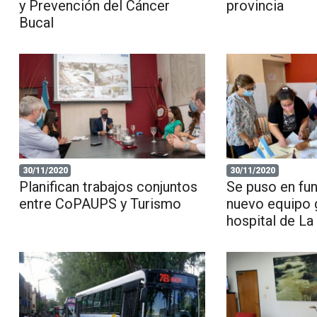
y Prevención del Cáncer
provincia
Bucal
30/11/2020
30/11/2020
Planifican trabajos conjuntos
Se puso en fun
entre CoPAUPS y Turismo
nuevo equipo g
hospital de La