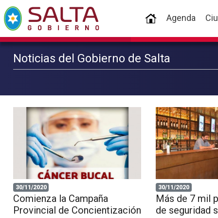
(current)
Agenda
Ci
Noticias del Gobierno de Salta
30/11/2020
30/11/2020
Comienza la Campaña
Más de 7 mil 
Provincial de Concientización
de seguridad sa