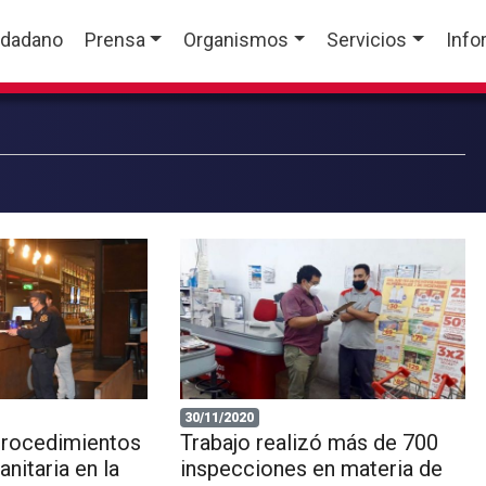
udadano
Prensa
Organismos
Servicios
Info
30/11/2020
procedimientos
Trabajo realizó más de 700
nitaria en la
inspecciones en materia de