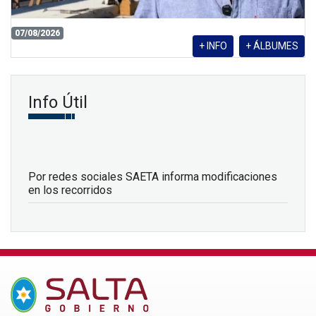
07/08/2026
+ INFO
+ ÁLBUMES
Info Útil
Por redes sociales SAETA informa modificaciones
en los recorridos