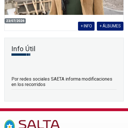
23/07/2026
+ INFO
+ ÁLBUMES
Info Útil
Por redes sociales SAETA informa modificaciones
en los recorridos