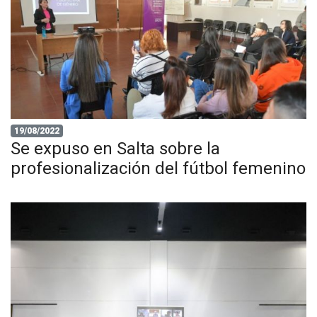
19/08/2022
Se expuso en Salta sobre la
profesionalización del fútbol femenino