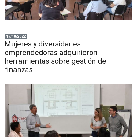
19/10/2022
Mujeres y diversidades
emprendedoras adquirieron
herramientas sobre gestión de
finanzas