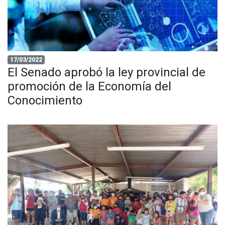
17/03/2022
El Senado aprobó la ley provincial de
promoción de la Economía del
Conocimiento