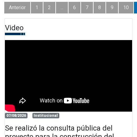
Anterior
1
2
...
6
7
8
9
10
Video
07/08/2026
Institucional
Se realizó la consulta pública del
proyecto para la construcción del