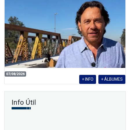
07/08/2026
+ INFO
+ ÁLBUMES
Info Útil