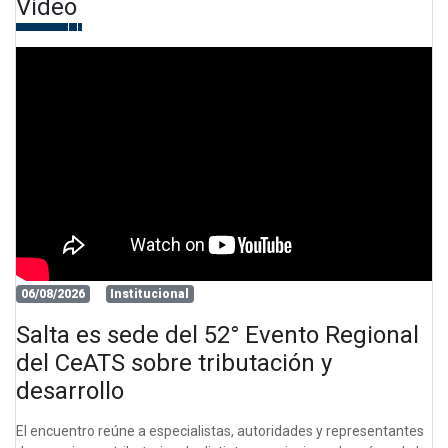
Video
06/08/2026
Institucional
Salta es sede del 52° Evento Regional
del CeATS sobre tributación y
desarrollo
El encuentro reúne a especialistas, autoridades y representantes