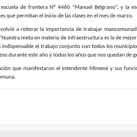
a escuela de frontera Nº 4460 “Manuel Belgrano”, y la e
es que permitan el inicio de las clases en el mes de marzo.
a volvió a reiterar la importancia de trabajar mancomunad
“Nuestra meta en materia de infraestructura es la de mejorar 
es indispensable el trabajo conjunto con todos los munici
eso durante este año y todos los años que nos quedan de g
ión que manifestaron el intendente Mimessi y sus funcio
 comuna.