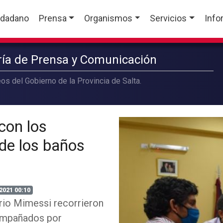
udadano
Prensa
Organismos
Servicios
Info
aría de Prensa y Comunicación
os del Gobierno de la Provincia de Salta.
con los
 de los baños
2021 00:10
rio Mimessi recorrieron
compañados por