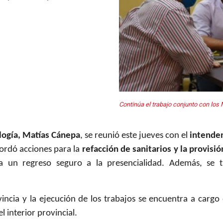
Continúa el trabajo conjunto con los 
ología, Matías Cánepa
, se reunió este jueves con el
intende
ordó acciones para la
refacción de sanitarios y la provisi
a un regreso seguro a la presencialidad. Además, se 
vincia y la ejecución de los trabajos se encuentra a carg
l interior provincial.