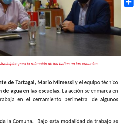
Share
Municipios para la refacción de los baños en las escuelas.
nte de Tartagal, Mario Mimessi
y el equipo técnico
ón de agua en las escuelas
. La acción se enmarca en
trabaja en el cerramiento perimetral de algunos
o de la Comuna. Bajo esta modalidad de trabajo se