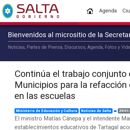
(current)
Agenda
Ci
Bienvenidos al micrositio de la Secret
Noticias, Partes de Prensa, Discursos, Agenda, Fotos y Vide
Continúa el trabajo conjunto 
Municipios para la refacción
en las escuelas
Ministerio de Educación y Cultura
Noticias de Salta
29/01/
El ministro Matías Cánepa y el intendente Ma
establecimientos educativos de Tartagal a