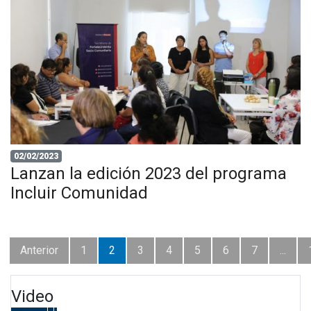
02/02/2023
Lanzan la edición 2023 del programa
Incluir Comunidad
Anterior
1
2
3
4
5
6
7
...
Video