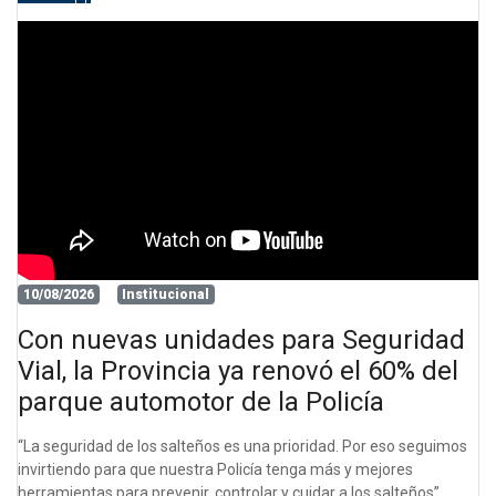
10/08/2026
Institucional
Con nuevas unidades para Seguridad
Vial, la Provincia ya renovó el 60% del
parque automotor de la Policía
“La seguridad de los salteños es una prioridad. Por eso seguimos
invirtiendo para que nuestra Policía tenga más y mejores
herramientas para prevenir, controlar y cuidar a los salteños”,