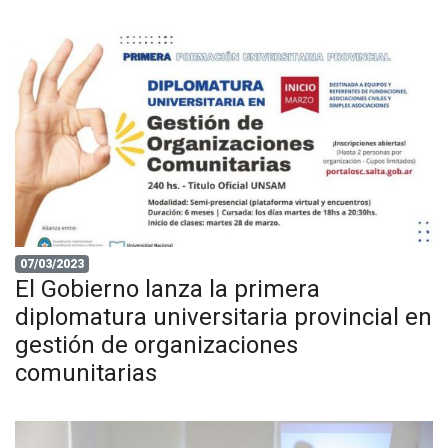
07/03/2023
El Gobierno lanza la primera
diplomatura universitaria provincial en
gestión de organizaciones
comunitarias