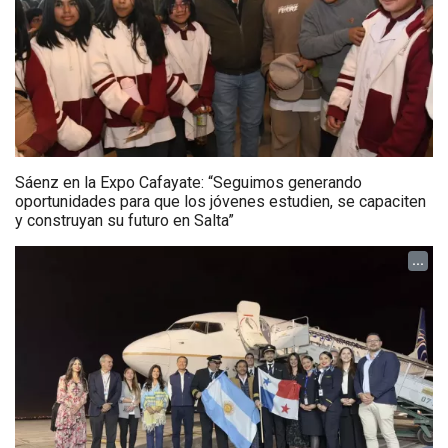
Sáenz en la Expo Cafayate: “Seguimos generando
oportunidades para que los jóvenes estudien, se capaciten
y construyan su futuro en Salta”
...