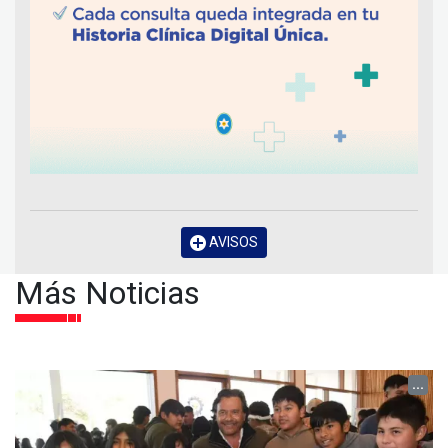
AVISOS
Más Noticias
...