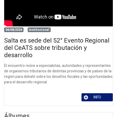
06/08/2026
Institucional
Salta es sede del 52° Evento Regional
del CeATS sobre tributación y
desarrollo
El encuentro reúne a especialistas, autoridades y representantes
de organismos tributarios de distintas provincias y de países de la
región para debatir sobre los desafíos fiscales y las oportunidades
para el desarrollo regional.
INFO
Álbumes