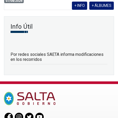
07/08/2026
+ INFO
+ ÁLBUMES
Info Útil
Por redes sociales SAETA informa modificaciones
en los recorridos