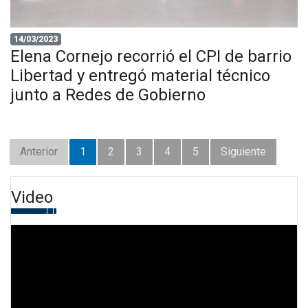
14/03/2023
Elena Cornejo recorrió el CPI de barrio
Libertad y entregó material técnico
junto a Redes de Gobierno
Anterior
1
2
3
4
5
Siguiente
Video