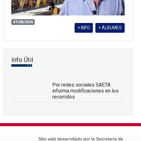
07/08/2026
+ INFO
+ ÁLBUMES
Info Útil
Por redes sociales SAETA
informa modificaciones en los
recorridos
Sitio web desarrollado por la Secretaría de