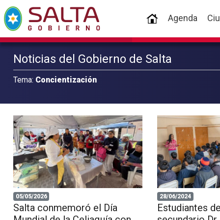
(current)
Agenda
Ci
Noticias del Gobierno de Salta
Tema:
Concientización
05/05/2026
28/06/2024
Salta conmemoró el Día
Estudiantes de
Mundial de la Celiaquía con
secundario Dr.