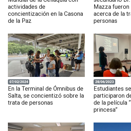
actividades de
Mazza fueron 
concientización en la Casona
acerca de la t
de la Paz
personas
07/02/2024
28/06/2023
En la Terminal de Ómnibus de
Estudiantes s
Salta, se concientizó sobre la
participaron d
trata de personas
de la película 
princesa”