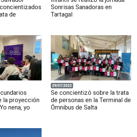
concientizados
Sonrisas Sanadoras en
rata de
Tartagal
29/07/2022
ecundarios
Se concientizó sobre la trata
e la proyección
de personas en la Terminal de
“Yo nena, yo
Ómnibus de Salta