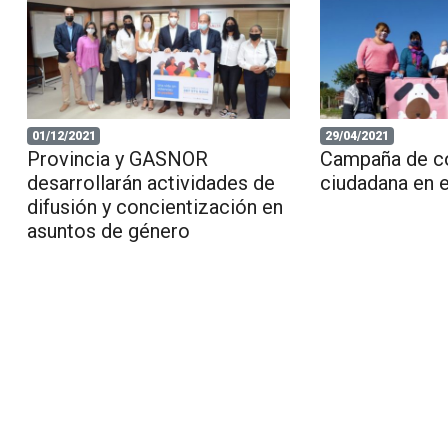
01/12/2021
29/04/2021
Provincia y GASNOR
Campaña de co
desarrollarán actividades de
ciudadana en e
difusión y concientización en
asuntos de género