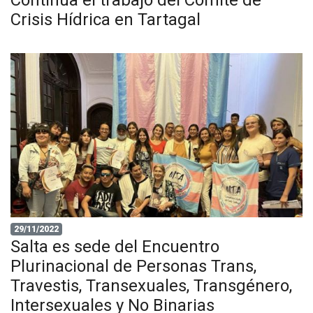
Continua el trabajo del Comité de
Crisis Hídrica en Tartagal
29/11/2022
Salta es sede del Encuentro
Plurinacional de Personas Trans,
Travestis, Transexuales, Transgénero,
Intersexuales y No Binarias