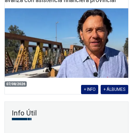
avanza con asistencia financiera provincial
07/08/2026
+ INFO
+ ÁLBUMES
Info Útil