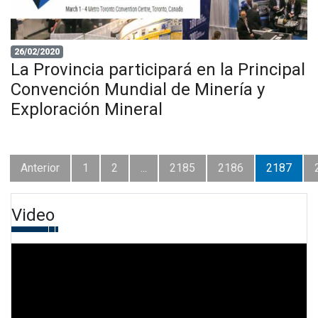
26/02/2020
La Provincia participará en la Principal
Convención Mundial de Minería y
Exploración Mineral
Anterior
1
2
...
2185
2186
2187
Video