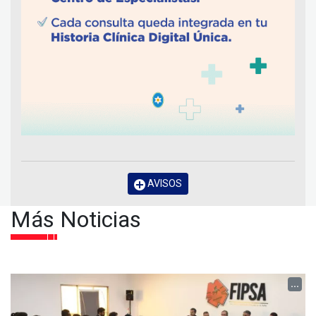
AVISOS
Más Noticias
...