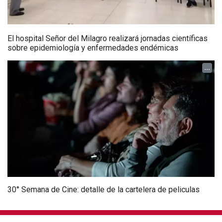
El hospital Señor del Milagro realizará jornadas científicas
sobre epidemiología y enfermedades endémicas
...
30° Semana de Cine: detalle de la cartelera de peliculas