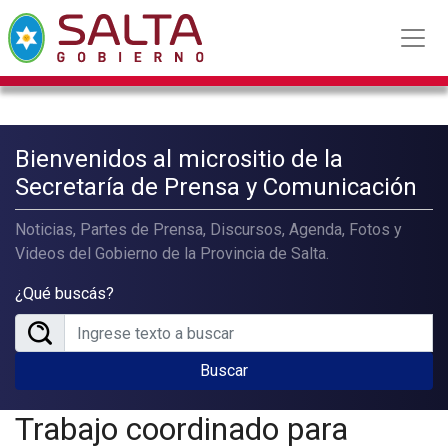
Bienvenidos al micrositio de la
Secretaría de Prensa y Comunicación
Noticias, Partes de Prensa, Discursos, Agenda, Fotos y
Videos del Gobierno de la Provincia de Salta.
¿Qué buscás?
Buscar
Trabajo coordinado para