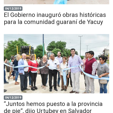
04/12/2019
El Gobierno inauguró obras históricas
para la comunidad guaraní de Yacuy
04/12/2019
“Juntos hemos puesto a la provincia
de pie”, dijo Urtubey en Salvador