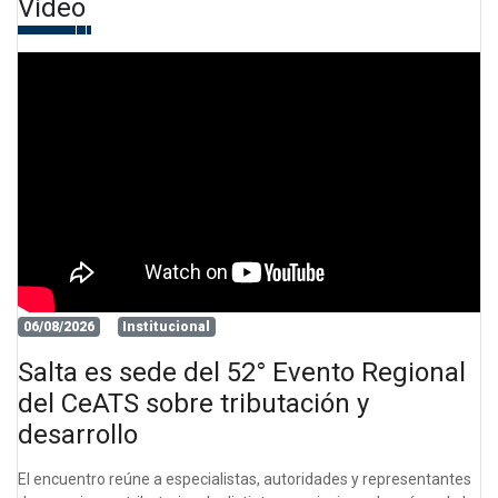
Video
06/08/2026
Institucional
Salta es sede del 52° Evento Regional
del CeATS sobre tributación y
desarrollo
El encuentro reúne a especialistas, autoridades y representantes