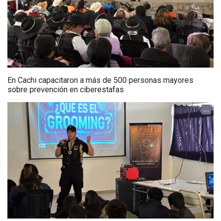
En Cachi capacitaron a más de 500 personas mayores
sobre prevención en ciberestafas
...