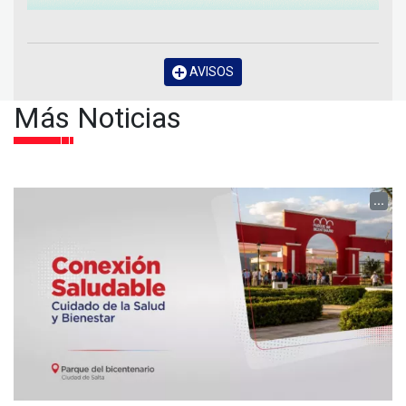
AVISOS
Más Noticias
...