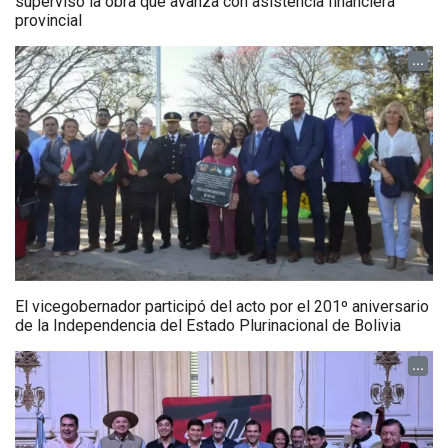
supervisó la obra que avanza con asistencia financiera
provincial
...
El vicegobernador participó del acto por el 201º aniversario
de la Independencia del Estado Plurinacional de Bolivia
...