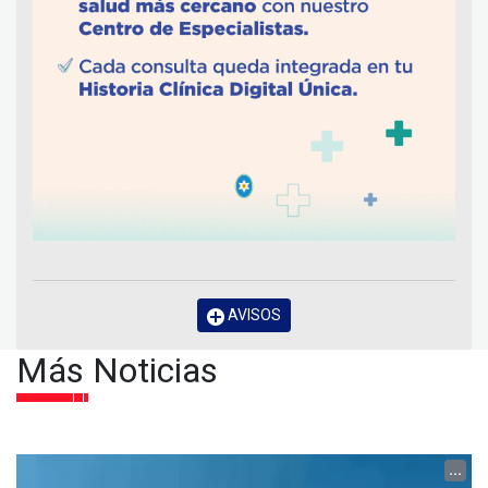
AVISOS
Más Noticias
...