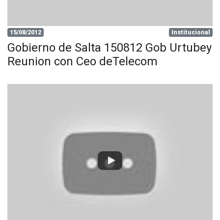
15/08/2012
Institucional
Gobierno de Salta 150812 Gob Urtubey
Reunion con Ceo deTelecom