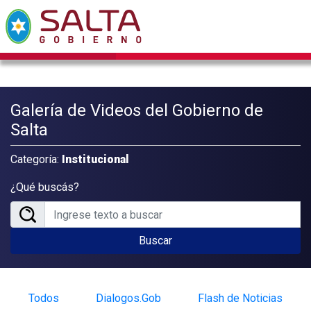
Galería de Videos del Gobierno de
Salta
Categoría:
Institucional
¿Qué buscás?
Buscar
Todos
Dialogos.Gob
Flash de Noticias