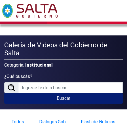
Galería de Videos del Gobierno de
Salta
Categoría:
Institucional
¿Qué buscás?
Buscar
Todos
Dialogos.Gob
Flash de Noticias