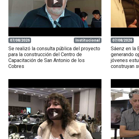
07/08/2026
Institucional
07/08/2026
Se realizó la consulta pública del proyecto
Sáenz en la 
para la construcción del Centro de
generando op
Capacitación de San Antonio de los
jóvenes estu
Cobres
construyan su