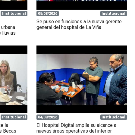
Institucional
05/08/2026
Institucional
Se puso en funciones a la nueva gerente
a urbana
general del hospital de La Viña
 lluvias
Institucional
04/08/2026
Institucional
ce la
El Hospital Digital amplía su alcance a
de Becas
nuevas áreas operativas del interior