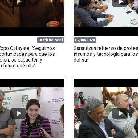
Institucional
07/08/2026
Expo Cafayate: “Seguimos
Garantizan refuerzo de profes
ortunidades para que los
insumos y tecnología para los
dien, se capaciten y
del sur
 futuro en Salta”