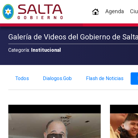
(current)
Agenda
Ci
Galería de Videos del Gobierno de Salt
Categoría:
Institucional
Todos
Dialogos.Gob
Flash de Noticias