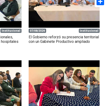
Share
Institucional
07/08/2026
Institucional
ionales,
El Gobierno reforzó su presencia territorial
 hospitales
con un Gabinete Productivo ampliado