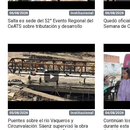
06/08/2026
Institucional
06/08/2026
Salta es sede del 52° Evento Regional del
Quedó oficia
CeATS sobre tributación y desarrollo
Semana de Ci
05/08/2026
Institucional
04/08/2026
Puentes sobre el río Vaqueros y
Continúan los
Circunvalación: Sáenz supervisó la obra
durante esta