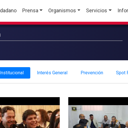
udadano
Prensa
Organismos
Servicios
Info
a
Institucional
Interés General
Prevención
Spot P