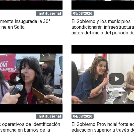
Institucional
05/08/2026
lmente inaugurada la 30°
El Gobierno y los municipios
ne en Salta
acondicionarán infraestructur
antes del inicio del período de
Institucional
04/08/2026
 operativos de identificación
El Gobierno Provincial fortale
 semana en barrios de la
educación superior a través 