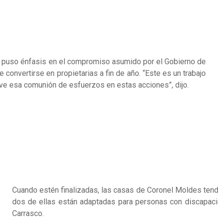
to puso énfasis en el compromiso asumido por el Gobierno de
e convertirse en propietarias a fin de año. “Este es un trabajo
o ve esa comunión de esfuerzos en estas acciones”, dijo.
Cuando estén finalizadas, las casas de Coronel Moldes tend
dos de ellas están adaptadas para personas con discapacid
Carrasco.