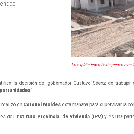
iendas.
Un espíritu federal está presente en l
tificó la decisión del gobernador Gustavo Sáenz de trabajar
oportunidades
”.
o realizó en
Coronel Moldes
esta mañana para supervisar la co
avés del
Instituto Provincial de Vivienda (IPV)
y es una parte