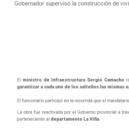
Gobernador supervisó la construcción de viv
El
ministro de Infraestructura Sergio Camacho
ra
garantizar a cada uno de los salteños las mismas 
El funcionario participó en la recorrida que el mandatari
La obra fue reactivada por el Gobierno provincial a tr
perteneciente al
departamento La Viña
.