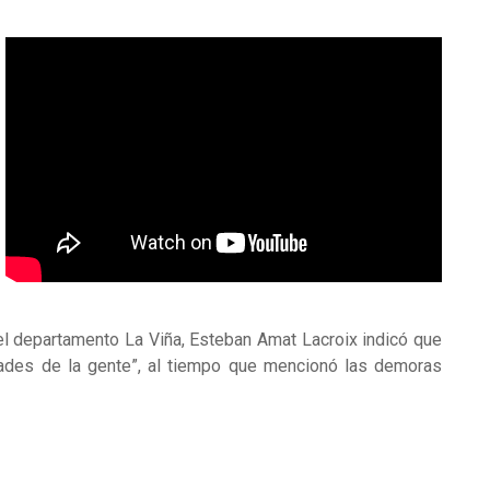
el departamento La Viña, Esteban Amat Lacroix indicó que
des de la gente”, al tiempo que mencionó las demoras