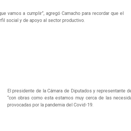
ue vamos a cumplir”, agregó Camacho para recordar que el
rfil social y de apoyo al sector productivo.
El presidente de la Cámara de Diputados y representante d
“con obras como esta estamos muy cerca de las necesida
provocadas por la pandemia del Covid-19.