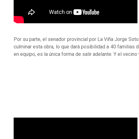
Por su parte, el senador provincial por La Viña Jorge So
culminar esta obra, lo que dará posibilidad a 40 familias d
en equipo, es la única forma de salir adelante. Y el vecin