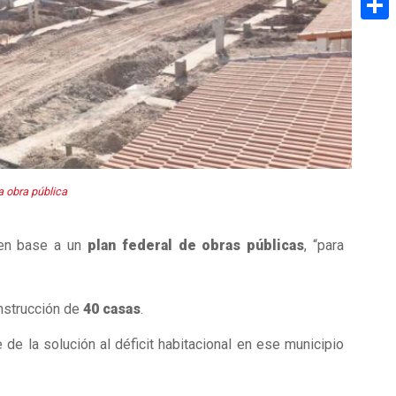
Share
a obra pública
 en base a un
plan federal de obras públicas
, “para
nstrucción de
40 casas
.
 de la solución al déficit habitacional en ese municipio