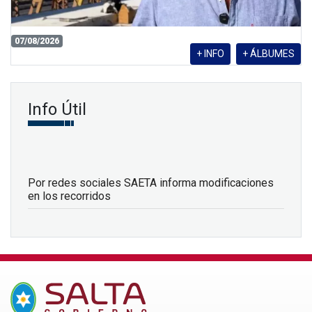
07/08/2026
+ INFO
+ ÁLBUMES
Info Útil
Por redes sociales SAETA informa modificaciones
en los recorridos