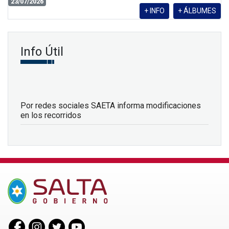
23/07/2026
+ INFO
+ ÁLBUMES
Info Útil
Por redes sociales SAETA informa modificaciones
en los recorridos