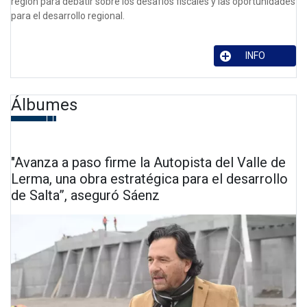
región para debatir sobre los desafíos fiscales y las oportunidades
para el desarrollo regional.
INFO
Álbumes
"Avanza a paso firme la Autopista del Valle de
Lerma, una obra estratégica para el desarrollo
de Salta”, aseguró Sáenz