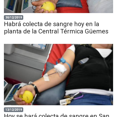
30/12/2019
Habrá colecta de sangre hoy en la
planta de la Central Térmica Güemes
13/12/2019
Hoy se hará colecta de sangre en San