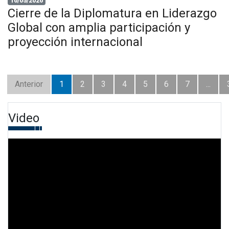
16/05/2026
Cierre de la Diplomatura en Liderazgo
Global con amplia participación y
proyección internacional
Anterior
1
2
3
4
5
6
7
...
Video