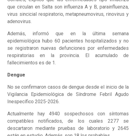
que circulan en Salta son influenza A y B, parainfluenza,
virus sincicial respiratorio, metapneumovirus, rinovirus y
adenovirus.
Además, informó que en la última semana
epidemiológica hubo 60 pacientes hospitalizados y no
se registraron nuevas defunciones por enfermedades
respiratorias en la provincia. El acumulado de
fallecimientos es de 1.
Dengue
No se confirmaron casos de dengue desde el inicio de la
Vigilancia Epidemiológica de Síndrome Febril Agudo
Inespecífico 2025-2026.
Actualmente hay 4940 sospechosos con síntomas
compatibles notificados, de los cuales 2277 se
descartaron mediante pruebas de laboratorio y 2645
están en estudio. Además, son 18 los probables.