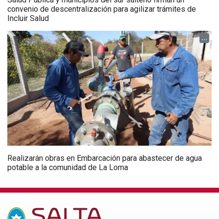
Salta es sede del 52° Evento Regional del CeATS sobre
tributación y desarrollo
...
Salta fortaleció el trabajo conjunto con las provincias en el
Consejo Federal de Justicia