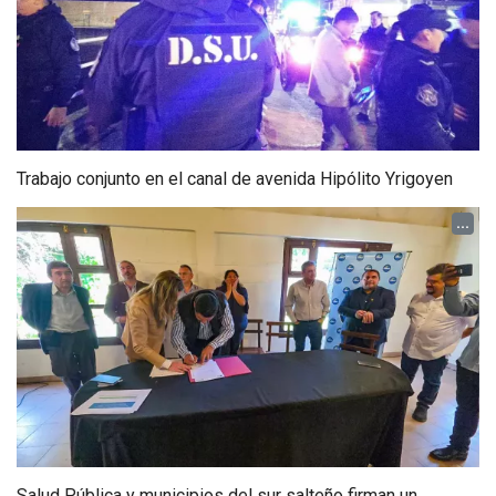
Marocco recibió al embajador de Chile y reafirmó la
importancia del diálogo para fortalecer la integración
fronteriza
...