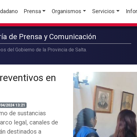
udadano
Prensa
Organismos
Servicios
Info
aría de Prensa y Comunicación
os del Gobierno de la Provincia de Salta.
preventivos en
/04/2024 13:21
umo de sustancias
arco legal, canales de
rán destinados a