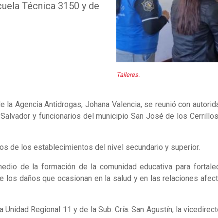
scuela Técnica 3150 y de
Talleres.
de la Agencia Antidrogas, Johana Valencia, se reunió con autor
Salvador y funcionarios del municipio San José de los Cerrillos 
os de los establecimientos del nivel secundario y superior.
 medio de la formación de la comunidad educativa para fortal
e los daños que ocasionan en la salud y en las relaciones afect
a Unidad Regional 11 y de la Sub. Cría. San Agustín, la vicedirec