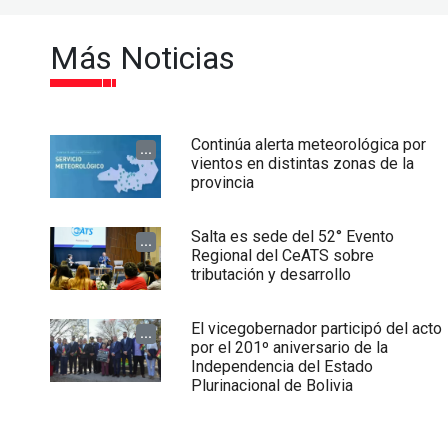
Más Noticias
Continúa alerta meteorológica por
...
vientos en distintas zonas de la
provincia
Salta es sede del 52° Evento
...
Regional del CeATS sobre
tributación y desarrollo
El vicegobernador participó del acto
...
por el 201º aniversario de la
Independencia del Estado
Plurinacional de Bolivia