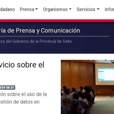
udadano
Prensa
Organismos
Servicios
Info
aría de Prensa y Comunicación
os del Gobierno de la Provincia de Salta.
vicio sobre el
024 08:31
ón sobre el uso de la
gestión de datos en