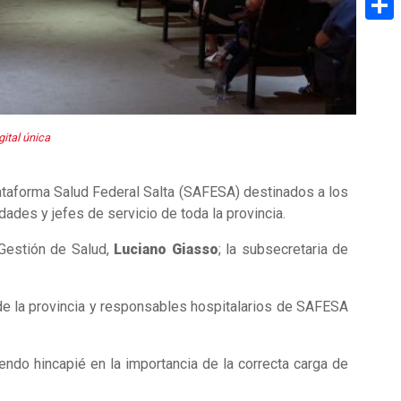
Share
gital única
lataforma Salud Federal Salta (SAFESA) destinados a los
dades y jefes de servicio de toda la provincia.
 Gestión de Salud,
Luciano Giasso
; la subsecretaria de
s de la provincia y responsables hospitalarios de SAFESA
iendo hincapié en la importancia de la correcta carga de