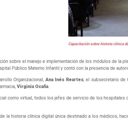
Capacitación sobre historia clínica di
tación sobre el manejo e implementación de los módulos de la p
pital Público Materno Infantil y contó con la presencia de autori
rrollo Organizacional,
Ana Inés Reartes
; el subsecretario de
Farmacia,
Virginia Ocaña
.
cial como virtual, todos los jefes de servicio de los hospitale
 la historia clínica digital única destinado a los médicos, hac