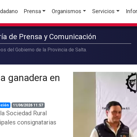
udadano
Prensa
Organismos
Servicios
Info
aría de Prensa y Comunicación
os del Gobierno de la Provincia de Salta.
za ganadera en
cción
11/06/2026 11:57
la Sociedad Rural
cipales consignatarias