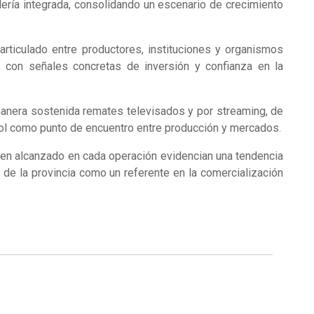
ía integrada, consolidando un escenario de crecimiento
articulado entre productores, instituciones y organismos
, con señales concretas de inversión y confianza en la
manera sostenida remates televisados y por streaming, de
 rol como punto de encuentro entre producción y mercados.
umen alcanzado en cada operación evidencian una tendencia
o de la provincia como un referente en la comercialización