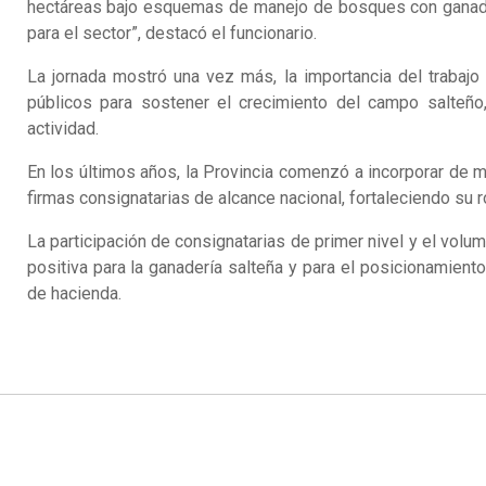
hectáreas bajo esquemas de manejo de bosques con ganader
para el sector”, destacó el funcionario.
La jornada mostró una vez más, la importancia del trabajo 
públicos para sostener el crecimiento del campo salteño
actividad.
En los últimos años, la Provincia comenzó a incorporar de 
firmas consignatarias de alcance nacional, fortaleciendo su
La participación de consignatarias de primer nivel y el vol
positiva para la ganadería salteña y para el posicionamient
de hacienda.