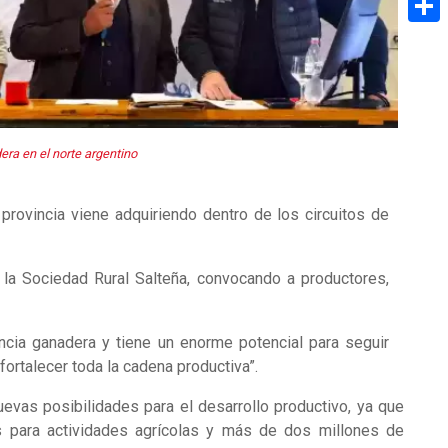
Share
ra en el norte argentino
 provincia viene adquiriendo dentro de los circuitos de
a Sociedad Rural Salteña, convocando a productores,
incia ganadera y tiene un enorme potencial para seguir
ortalecer toda la cadena productiva”.
uevas posibilidades para el desarrollo productivo, ya que
 para actividades agrícolas y más de dos millones de