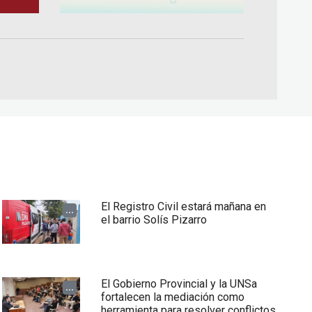
El Registro Civil estará mañana en
...
el barrio Solís Pizarro
El Gobierno Provincial y la UNSa
...
fortalecen la mediación como
herramienta para resolver conflictos