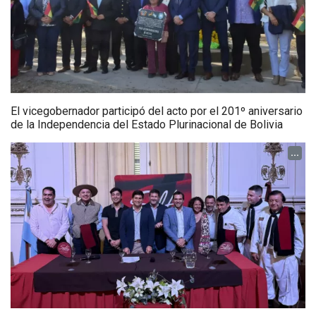
El vicegobernador participó del acto por el 201º aniversario
de la Independencia del Estado Plurinacional de Bolivia
...