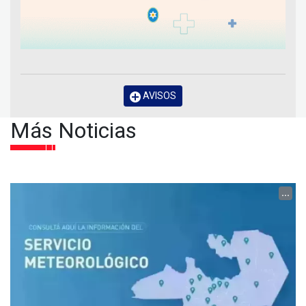
AVISOS
Más Noticias
...