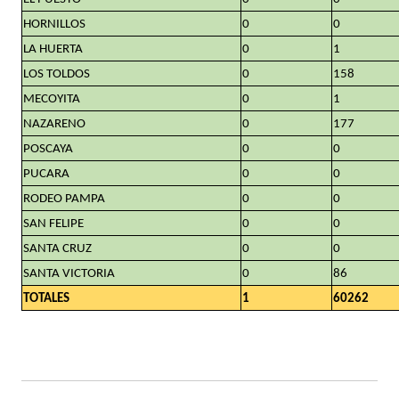
HORNILLOS
0
0
LA HUERTA
0
1
LOS TOLDOS
0
158
MECOYITA
0
1
NAZARENO
0
177
POSCAYA
0
0
PUCARA
0
0
RODEO PAMPA
0
0
SAN FELIPE
0
0
SANTA CRUZ
0
0
SANTA VICTORIA
0
86
TOTALES
1
60262