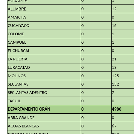
AGUADITA
0
1
ALUMBRE
0
12
AMAICHA
0
0
CUCHIYACO
0
16
COLOME
0
1
CAMPUEL
0
1
EL CHURCAL
0
0
LA PUERTA
0
21
LURACATAO
0
13
MOLINOS
0
125
SECLANTAS
0
152
SECLANTAS ADENTRO
0
7
TACUIL
0
0
DEPARTAMENTO ORÁN
0
4980
ABRA GRANDE
0
0
AGUAS BLANCAS
0
67