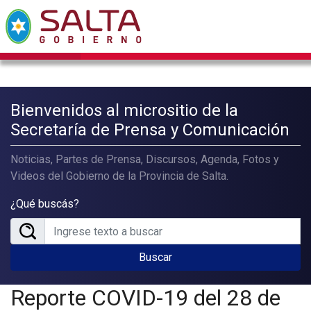
Bienvenidos al micrositio de la
Secretaría de Prensa y Comunicación
Noticias, Partes de Prensa, Discursos, Agenda, Fotos y
Videos del Gobierno de la Provincia de Salta.
¿Qué buscás?
Buscar
Reporte COVID-19 del 28 de