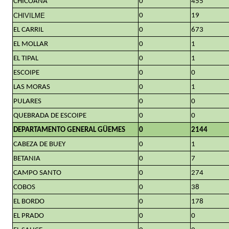
CHICOANA
0
455
CHIVILME
0
19
EL CARRIL
0
673
EL MOLLAR
0
1
EL TIPAL
0
1
ESCOIPE
0
0
LAS MORAS
0
1
PULARES
0
0
QUEBRADA DE ESCOIPE
0
0
DEPARTAMENTO GENERAL GÜEMES
0
2144
CABEZA DE BUEY
0
1
BETANIA
0
7
CAMPO SANTO
0
274
COBOS
0
38
EL BORDO
0
178
EL PRADO
0
0