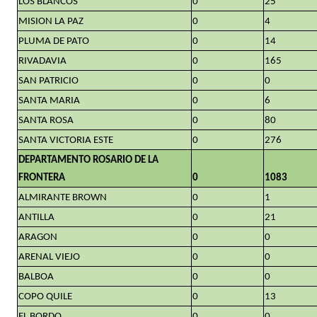
LOS BLANCOS
0
25
MISION LA PAZ
0
4
PLUMA DE PATO
0
14
RIVADAVIA
0
165
SAN PATRICIO
0
0
SANTA MARIA
0
6
SANTA ROSA
0
80
SANTA VICTORIA ESTE
0
276
DEPARTAMENTO ROSARIO DE LA
FRONTERA
0
1083
ALMIRANTE BROWN
0
1
ANTILLA
0
21
ARAGON
0
0
ARENAL VIEJO
0
0
BALBOA
0
0
COPO QUILE
0
13
EL BORDO
0
0