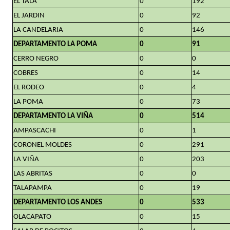
EL TALA
0
192
EL JARDIN
0
92
LA CANDELARIA
0
146
DEPARTAMENTO LA POMA
0
91
CERRO NEGRO
0
0
COBRES
0
14
EL RODEO
0
4
LA POMA
0
73
DEPARTAMENTO LA VIÑA
0
514
AMPASCACHI
0
1
CORONEL MOLDES
0
291
LA VIÑA
0
203
LAS ABRITAS
0
0
TALAPAMPA
0
19
DEPARTAMENTO LOS ANDES
0
533
OLACAPATO
0
15