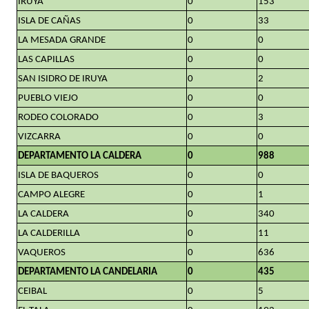
IRUYA
0
153
ISLA DE CAÑAS
0
33
LA MESADA GRANDE
0
0
LAS CAPILLAS
0
0
SAN ISIDRO DE IRUYA
0
2
PUEBLO VIEJO
0
0
RODEO COLORADO
0
3
VIZCARRA
0
0
DEPARTAMENTO LA CALDERA
0
988
ISLA DE BAQUEROS
0
0
CAMPO ALEGRE
0
1
LA CALDERA
0
340
LA CALDERILLA
0
11
VAQUEROS
0
636
DEPARTAMENTO LA CANDELARIA
0
435
CEIBAL
0
5