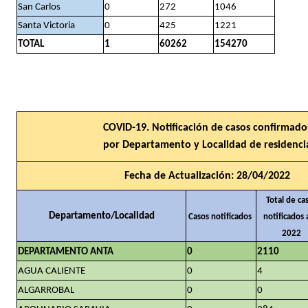
San Carlos
0
272
1046
Santa Victoria
0
425
1221
TOTAL
1
60262
154270
COVID-19. Notificación de casos confirmado
por Departamento y Localidad de residenci
Fecha de Actualización: 28/04/2022
Total de ca
Departamento/Localidad
Casos notificados
notificados
2022
DEPARTAMENTO ANTA
0
2110
AGUA CALIENTE
0
4
ALGARROBAL
0
0