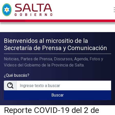
Bienvenidos al micrositio de la
Secretaría de Prensa y Comunicación
Noticias, Partes de Prensa, Discursos, Agenda, Fotos y
Videos del Gobierno de la Provincia de Salta.
¿Qué buscás?
Buscar
Reporte COVID-19 del 2 de