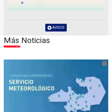
AVISOS
Más Noticias
...