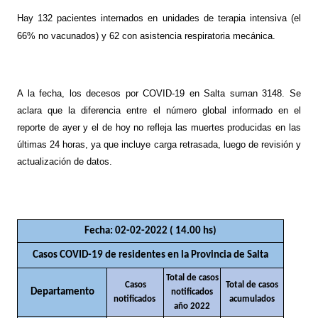
Hay 132 pacientes internados en unidades de terapia intensiva (el
66% no vacunados) y 62 con asistencia respiratoria mecánica.
A la fecha, los decesos por COVID-19 en Salta suman 3148. Se
aclara que la diferencia entre el número global informado en el
reporte de ayer y el de hoy no refleja las muertes producidas en las
últimas 24 horas, ya que incluye carga retrasada, luego de revisión y
actualización de datos.
Fecha: 02-02-2022 ( 14.00 hs)
Casos COVID-19 de residentes en la Provincia de Salta
Total de casos
Casos
Total de casos
Departamento
notificados
notificados
acumulados
año 2022