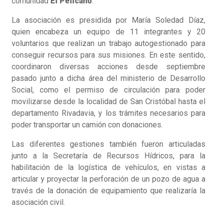
comunidad
El Pelícano
.
La asociación es presidida por María Soledad Díaz,
quien encabeza un equipo de 11 integrantes y 20
voluntarios que realizan un trabajo autogestionado para
conseguir recursos para sus misiones. En este sentido,
coordinaron diversas acciones desde septiembre
pasado junto a dicha área del ministerio de Desarrollo
Social, como el permiso de circulación para poder
movilizarse desde la localidad de San Cristóbal hasta el
departamento Rivadavia, y los trámites necesarios para
poder transportar un camión con donaciones.
Las diferentes gestiones también fueron articuladas
junto a la Secretaría de Recursos Hídricos, para la
habilitación de la logística de vehículos, en vistas a
articular y proyectar la perforación de un pozo de agua a
través de la donación de equipamiento que realizaría la
asociación civil.