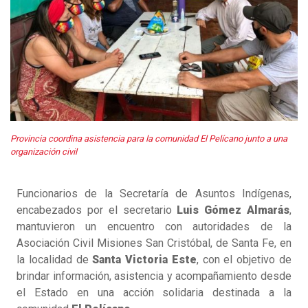
Provincia coordina asistencia para la comunidad El Pelícano junto a una
organización civil
Funcionarios de la Secretaría de Asuntos Indígenas,
encabezados por el secretario
Luis Gómez Almarás
,
mantuvieron un encuentro con autoridades de la
Asociación Civil Misiones San Cristóbal, de Santa Fe, en
la localidad de
Santa Victoria Este
, con el objetivo de
brindar información, asistencia y acompañamiento desde
el Estado en una acción solidaria destinada a la