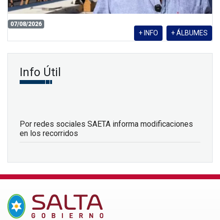
07/08/2026
+ INFO
+ ÁLBUMES
Info Útil
Por redes sociales SAETA informa modificaciones
en los recorridos