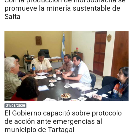
Con la producción de hidroboracita se
promueve la minería sustentable de
Salta
21/01/2020
El Gobierno capacitó sobre protocolo
de acción ante emergencias al
municipio de Tartagal