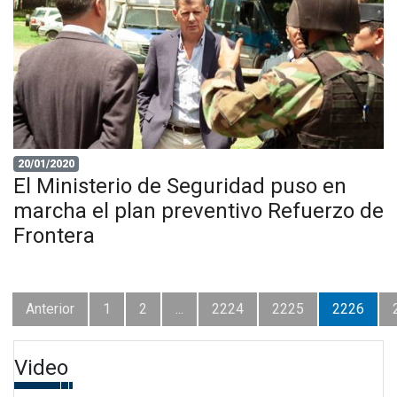
20/01/2020
El Ministerio de Seguridad puso en
marcha el plan preventivo Refuerzo de
Frontera
Anterior
1
2
...
2224
2225
2226
Video