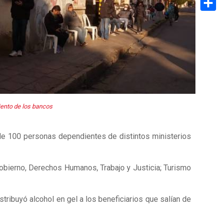
Share
iento de los bancos
de 100 personas dependientes de distintos ministerios
Gobierno, Derechos Humanos, Trabajo y Justicia; Turismo
tribuyó alcohol en gel a los beneficiarios que salían de