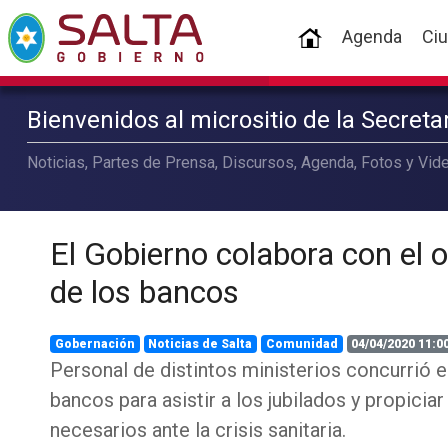
(current)
Agenda
Ci
Bienvenidos al micrositio de la Secret
Noticias, Partes de Prensa, Discursos, Agenda, Fotos y Vide
El Gobierno colabora con el
de los bancos
Gobernación
Noticias de Salta
Comunidad
04/04/2020 11:0
Personal de distintos ministerios concurrió 
bancos para asistir a los jubilados y propicia
necesarios ante la crisis sanitaria.