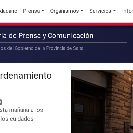
udadano
Prensa
Organismos
Servicios
Info
aría de Prensa y Comunicación
os del Gobierno de la Provincia de Salta.
 ordenamiento
0
esta mañana a los
r los cuidados