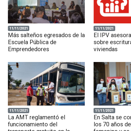
11/11/2021
11/11/2021
Más salteños egresados de la
El IPV asesora
Escuela Pública de
sobre escritur
Emprendedores
viviendas
11/11/2021
11/11/2021
La AMT reglamentó el
En Salta se 
funcionamiento del
los 70 años de