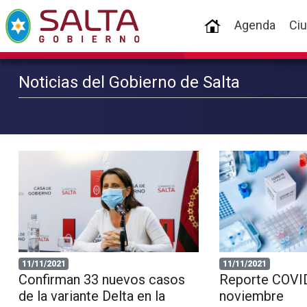
(current)
Agenda
Ci
Noticias del Gobierno de Salta
11/11/2021
11/11/2021
Confirman 33 nuevos casos
Reporte COVID
de la variante Delta en la
noviembre