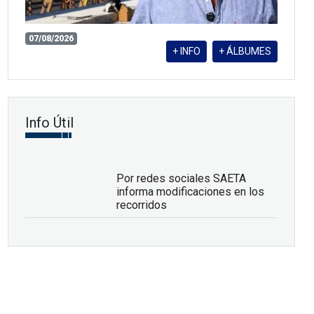
07/08/2026
+ INFO
+ ÁLBUMES
Info Útil
Por redes sociales SAETA
informa modificaciones en los
recorridos