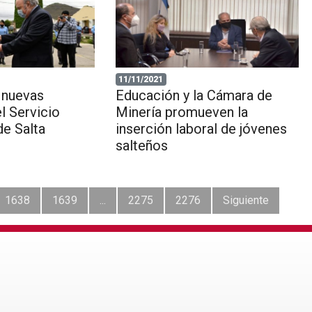
11/11/2021
 nuevas
Educación y la Cámara de
l Servicio
Minería promueven la
de Salta
inserción laboral de jóvenes
salteños
1638
1639
...
2275
2276
Siguiente