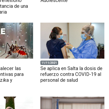
reflexionó
Adolescente
tancia de una
aria
11/11/2021
alecer las
Se aplica en Salta la dosis de
ntivas para
refuerzo contra COVID-19 al
zika y
personal de salud