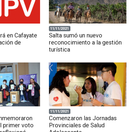
11/11/2021
rá en Cafayate
Salta sumó un nuevo
ación de
reconocimiento a la gestión
turística
11/11/2021
conmemoraron
Comenzaron las Jornadas
l primer voto
Provinciales de Salud