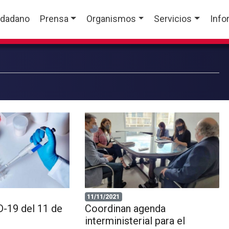
udadano
Prensa
Organismos
Servicios
Info
11/11/2021
-19 del 11 de
Coordinan agenda
interministerial para el