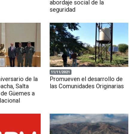
abordaje social de la
seguridad
11/11/2021
iversario de la
Promueven el desarrollo de
pacha, Salta
las Comunidades Originarias
 de Güemes a
acional