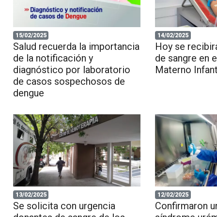
15/02/2025
14/02/2025
Salud recuerda la importancia
Hoy se recibi
de la notificación y
de sangre en e
diagnóstico por laboratorio
Materno Infant
de casos sospechosos de
dengue
13/02/2025
12/02/2025
Se solicita con urgencia
Confirmaron u