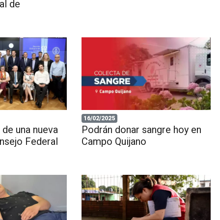
al de
16/02/2025
ó de una nueva
Podrán donar sangre hoy en
nsejo Federal
Campo Quijano