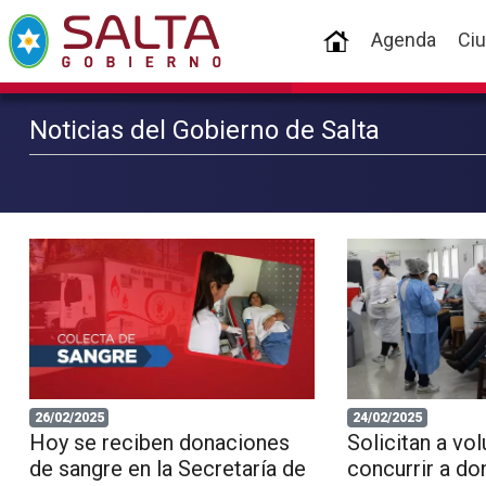
(current)
Agenda
Ci
Noticias del Gobierno de Salta
26/02/2025
24/02/2025
Hoy se reciben donaciones
Solicitan a vol
de sangre en la Secretaría de
concurrir a do