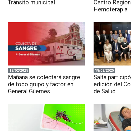
Tránsito municipal
Centro Region
Hemoterapia
18/02/2025
18/02/2025
Mañana se colectará sangre
Salta particip
de todo grupo y factor en
edición del Co
General Güemes
de Salud