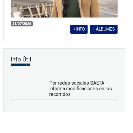
23/07/2026
+ INFO
+ ÁLBUMES
Info Útil
Por redes sociales SAETA
informa modificaciones en los
recorridos