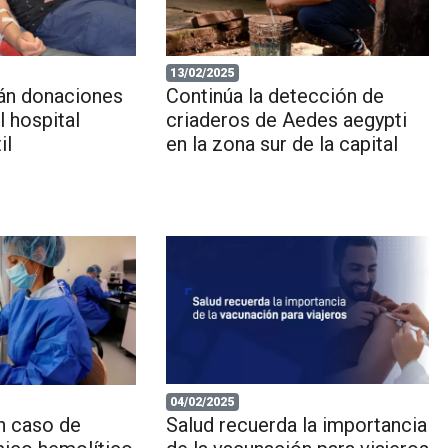
13/02/2025
rán donaciones
Continúa la detección de
l hospital
criaderos de Aedes aegypti
il
en la zona sur de la capital
04/02/2025
n caso de
Salud recuerda la importancia