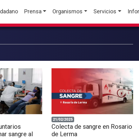
udadano
Prensa
Organismos
Servicios
Info
21/02/2025
untarios
Colecta de sangre en Rosario
nar sangre al
de Lerma