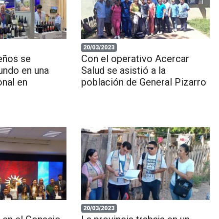
20/03/2023
eños se
Con el operativo Acercar
undo en una
Salud se asistió a la
onal en
población de General Pizarro
20/03/2023