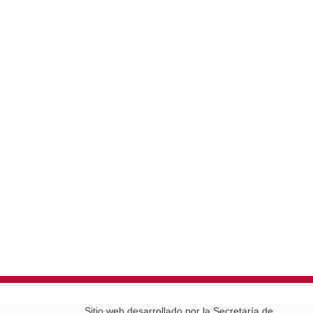
Sitio web desarrollado por la Secretaría de