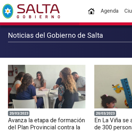
(current)
Agenda
Ci
Noticias del Gobierno de Salta
20/03/2023
20/03/2023
Avanza la etapa de formación
En La Viña se 
del Plan Provincial contra la
de 300 person