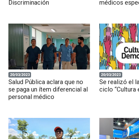
Discriminación
médicos espec
20/03/2023
20/03/2023
Salud Pública aclara que no
Se realizó el 
se paga un ítem diferencial al
ciclo “Cultura
personal médico