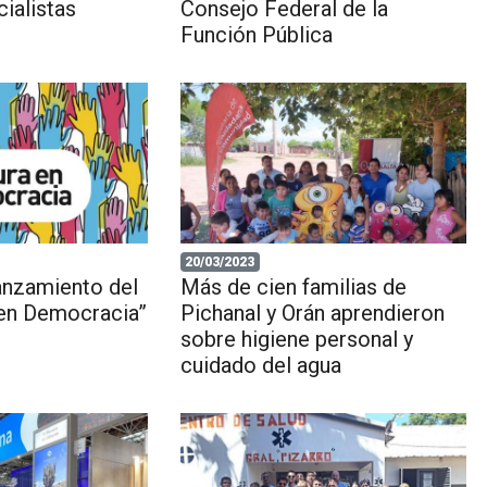
ialistas
Consejo Federal de la
Función Pública
20/03/2023
lanzamiento del
Más de cien familias de
 en Democracia”
Pichanal y Orán aprendieron
sobre higiene personal y
cuidado del agua