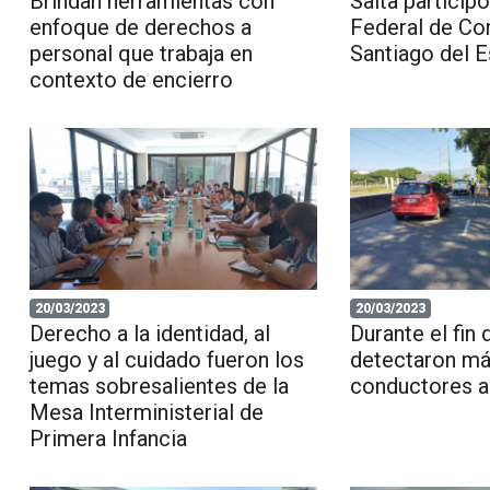
Brindan herramientas con
Salta particip
enfoque de derechos a
Federal de C
personal que trabaja en
Santiago del E
contexto de encierro
20/03/2023
20/03/2023
Derecho a la identidad, al
Durante el fin
juego y al cuidado fueron los
detectaron má
temas sobresalientes de la
conductores a
Mesa Interministerial de
Primera Infancia