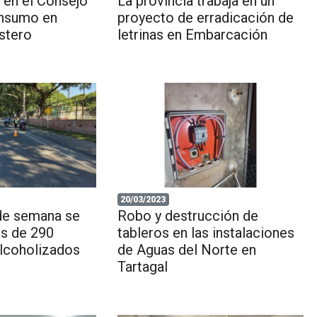
ó en el Consejo
La provincia trabaja en un
onsumo en
proyecto de erradicación de
stero
letrinas en Embarcación
20/03/2023
 de semana se
Robo y destrucción de
s de 290
tableros en las instalaciones
lcoholizados
de Aguas del Norte en
Tartagal