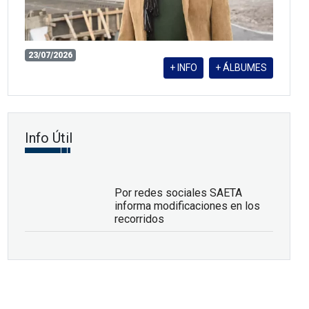
23/07/2026
+ INFO
+ ÁLBUMES
Info Útil
Por redes sociales SAETA
informa modificaciones en los
recorridos