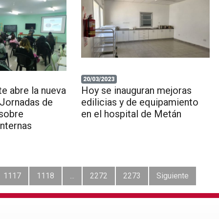
20/03/2023
e abre la nueva
Hoy se inauguran mejoras
 Jornadas de
edilicias y de equipamiento
 sobre
en el hospital de Metán
Internas
1117
1118
...
2272
2273
Siguiente