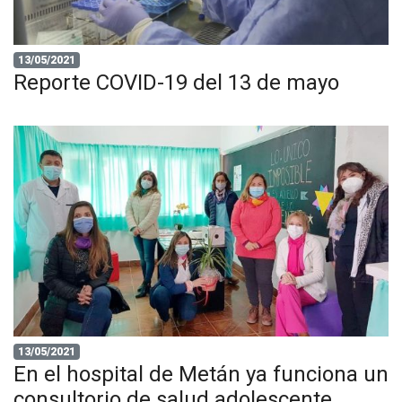
13/05/2021
Reporte COVID-19 del 13 de mayo
13/05/2021
En el hospital de Metán ya funciona un
consultorio de salud adolescente