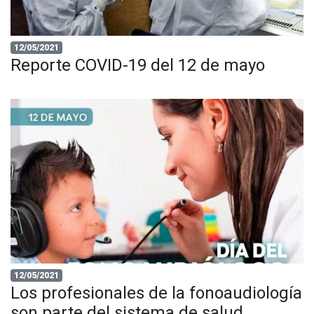
12/05/2021
Reporte COVID-19 del 12 de mayo
12/05/2021
Los profesionales de la fonoaudiología
son parte del sistema de salud