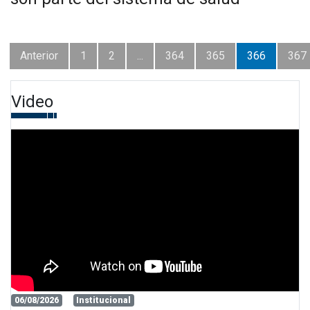
Anterior
1
2
...
364
365
366
367
Video
06/08/2026
Institucional