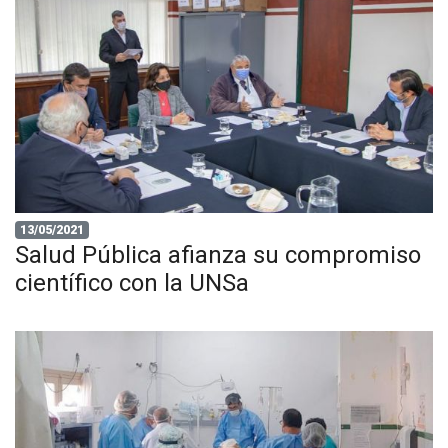
13/05/2021
Salud Pública afianza su compromiso
científico con la UNSa