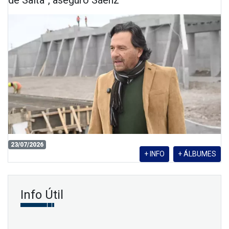
de Salta”, aseguró Sáenz
23/07/2026
+ INFO
+ ÁLBUMES
Info Útil